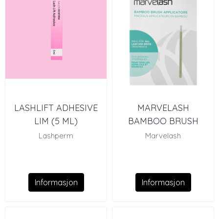
LASHLIFT ADHESIVE
MARVELASH
LIM (5 ML)
BAMBOO BRUSH
APPLICATORS (100)
Lashperm
Marvelash
Informasjon
Informasjon