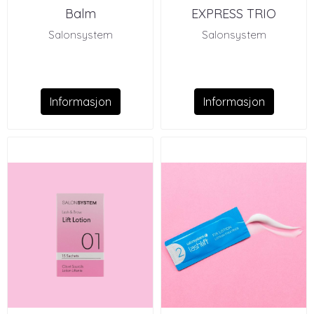
Balm
EXPRESS TRIO
Salonsystem
Salonsystem
Informasjon
Informasjon