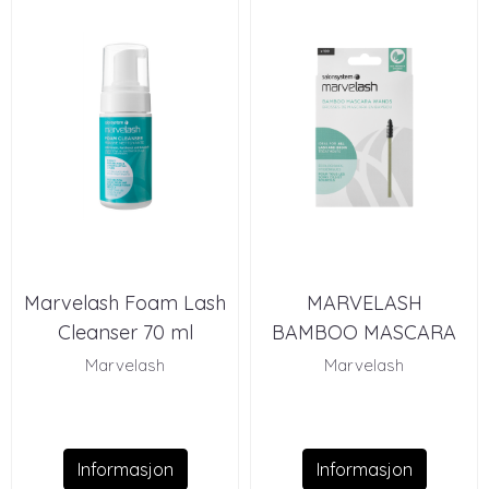
Marvelash Foam Lash
MARVELASH
Cleanser 70 ml
BAMBOO MASCARA
WANDS (X100)
Marvelash
Marvelash
Informasjon
Informasjon