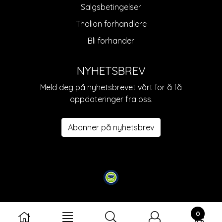
Salgsbetingelser
Thalion forhandlere
Bli forhander
NYHETSBREV
Meld deg på nyhetsbrevet vårt for å få
oppdateringer fra oss.
Abonner på nyhetsbrev
0