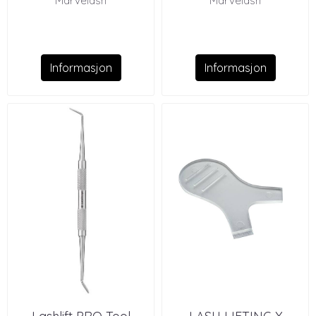
Marvelash
Marvelash
Informasjon
Informasjon