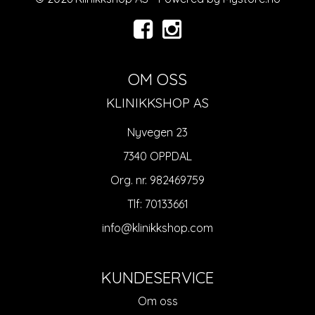
OM OSS
KLINIKKSHOP AS
Nyvegen 23
7340 OPPDAL
Org. nr. 982469759
Tlf:
70133661
info@klinikkshop.com
KUNDESERVICE
Om oss