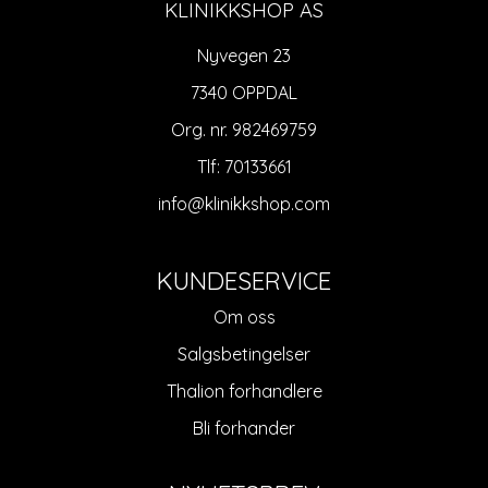
KLINIKKSHOP AS
Nyvegen 23
7340 OPPDAL
Org. nr. 982469759
Tlf:
70133661
info@klinikkshop.com
KUNDESERVICE
Om oss
Salgsbetingelser
Thalion forhandlere
Bli forhander