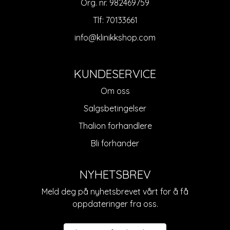
Org. nr. 982469759
Tlf:
70133661
info@klinikkshop.com
KUNDESERVICE
Om oss
Salgsbetingelser
Thalion forhandlere
Bli forhander
NYHETSBREV
Meld deg på nyhetsbrevet vårt for å få
oppdateringer fra oss.