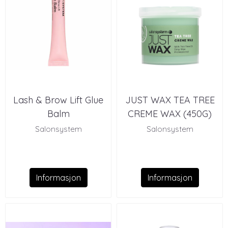
Lash & Brow Lift Glue
JUST WAX TEA TREE
Balm
CREME WAX (450G)
Salonsystem
Salonsystem
Informasjon
Informasjon