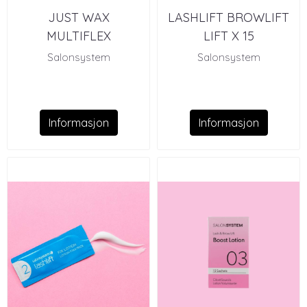
JUST WAX
LASHLIFT BROWLIFT
MULTIFLEX
LIFT X 15
LAVENDER & ALOE
Salonsystem
Salonsystem
(700G)
Informasjon
Informasjon