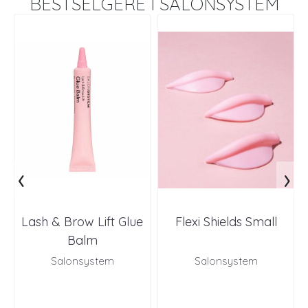
BESTSELGERE I
SALONSYSTEM
‹
›
Lash & Brow Lift Glue
Flexi Shields Small
Balm
Salonsystem
Salonsystem