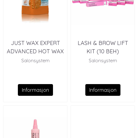
JUST WAX EXPERT
LASH & BROW LIFT
ADVANCED HOT WAX
KIT (10 BEH)
CREAM 700G
Salonsystem
Salonsystem
Informasjon
Informasjon