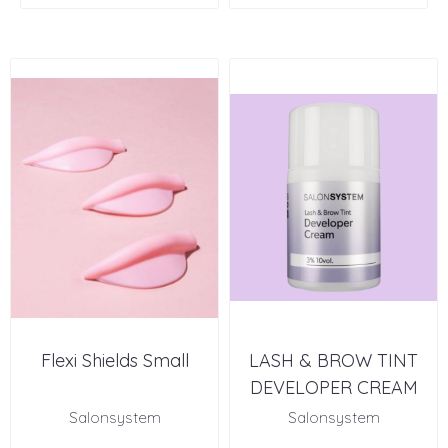
Flexi Shields Small
LASH & BROW TINT
DEVELOPER CREAM
100 ML
Salonsystem
Salonsystem