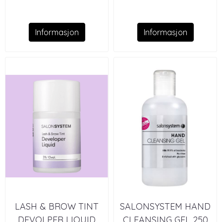
Informasjon
Informasjon
LASH & BROW TINT
SALONSYSTEM HAND
DEVOLPER LIQUID
CLEANSING GEL 250