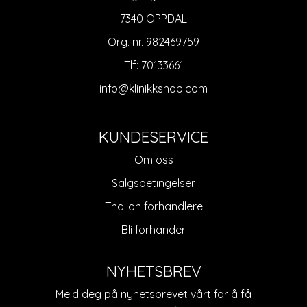
7340 OPPDAL
Org. nr. 982469759
Tlf:
70133661
info@klinikkshop.com
KUNDESERVICE
Om oss
Salgsbetingelser
Thalion forhandlere
Bli forhander
NYHETSBREV
Meld deg på nyhetsbrevet vårt for å få