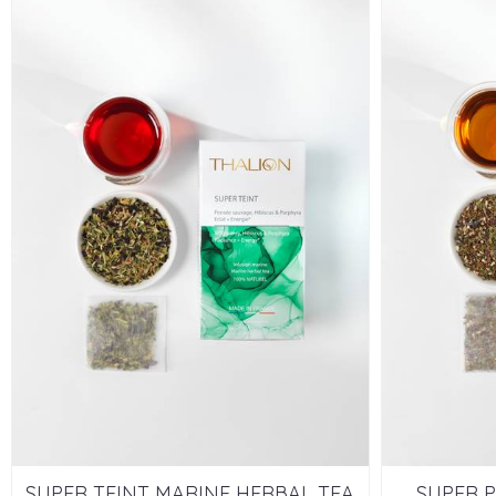
SUPER TEINT MARINE HERBAL TEA
SUPER P