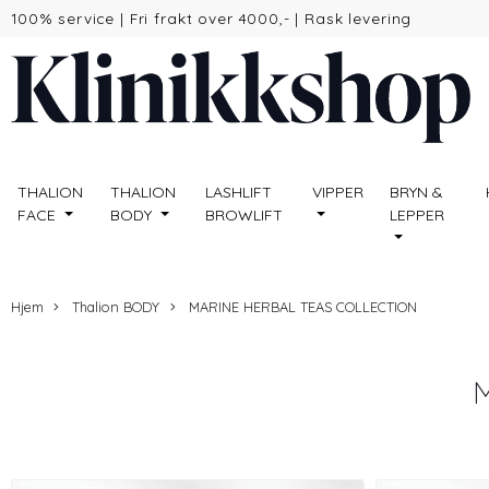
100% service
|
Fri frakt over 4000,-
|
Rask levering
THALION
THALION
LASHLIFT
VIPPER
BRYN &
FACE
BODY
BROWLIFT
LEPPER
Hjem
Thalion BODY
MARINE HERBAL TEAS COLLECTION