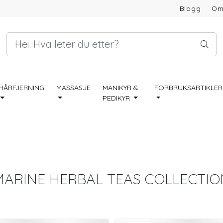
Blogg
Om
HÅRFJERNING
MASSASJE
MANIKYR &
FORBRUKSARTIKLER
PEDIKYR
MARINE HERBAL TEAS COLLECTIO