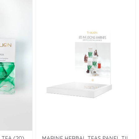
TEA (20)
MARINE HERBAL TEAS PANEL TIL