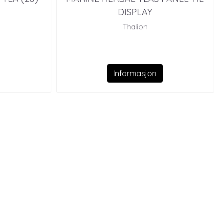
DISPLAY
Thalion
Informasjon