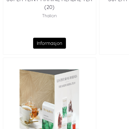
(20)
Thalion
Informasjon