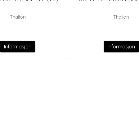
Thalion
Thalion
Informasjon
Informasjon