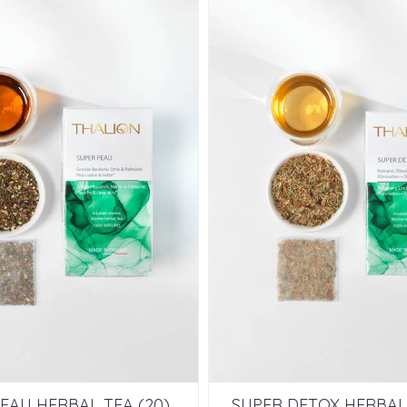
EAU HERBAL TEA (20)
SUPER DETOX HERBAL 