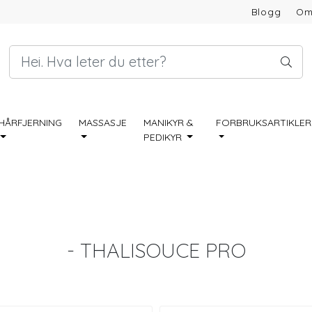
Blogg
Om
HÅRFJERNING
MASSASJE
MANIKYR &
FORBRUKSARTIKLER
PEDIKYR
- THALISOUCE PRO