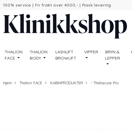
100% service
|
Fri frakt over 4000,-
|
Rask levering
THALION
THALION
LASHLIFT
VIPPER
BRYN &
FACE
BODY
BROWLIFT
LEPPER
Hjem
Thalion FACE
KABINPRODUKTER
- Thalisouce Pro