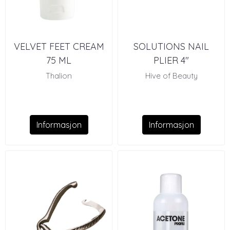
VELVET FEET CREAM
SOLUTIONS NAIL
75 ML
PLIER 4"
Thalion
Hive of Beauty
Informasjon
Informasjon