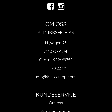
OM OSS
KLINIKKSHOP AS
Nyvegen 23
7340 OPPDAL
Org. nr. 982469759
Tlf:
70133661
info@klinikkshop.com
KUNDESERVICE
Om oss
Salgsbetingelser