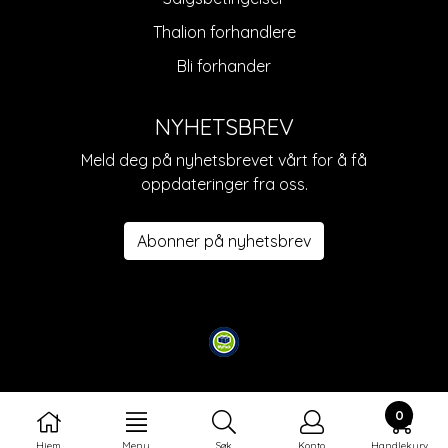
Thalion forhandlere
Bli forhander
NYHETSBREV
Meld deg på nyhetsbrevet vårt for å få
oppdateringer fra oss.
Abonner på nyhetsbrev
0
Hjem
Meny
Søk
Konto
Handlekurv