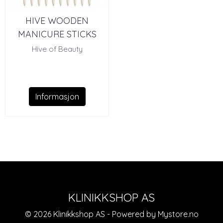
HIVE WOODEN
MANICURE STICKS
(10)
Hive of Beauty
Informasjon
KLINIKKSHOP AS
© 2026 Klinikkshop AS - Powered by
Mystore.no