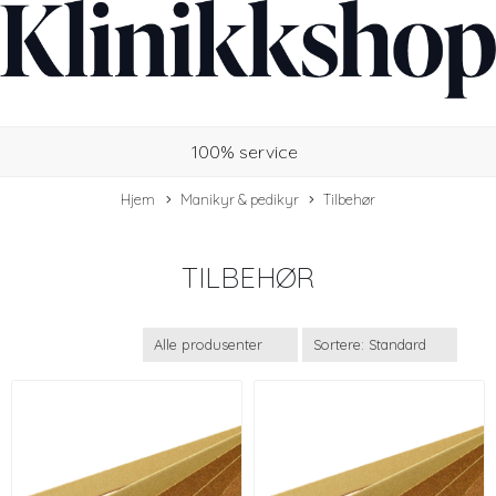
100% service
Hjem
Manikyr & pedikyr
Tilbehør
TILBEHØR