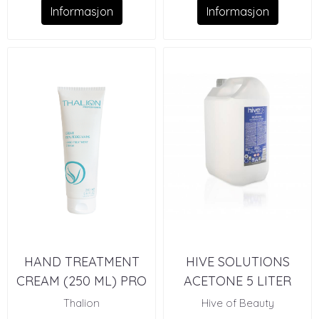
Informasjon
Informasjon
HAND TREATMENT
HIVE SOLUTIONS
CREAM (250 ML) PRO
ACETONE 5 LITER
Thalion
Hive of Beauty