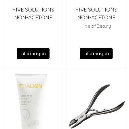
HIVE SOLUTIONS
HIVE SOLUTIONS
NON-ACETONE
NON-ACETONE
POLISH REMOVER
POLISH REMOVER 150
Hive of Beauty
490 ML
ML
Informasjon
Informasjon