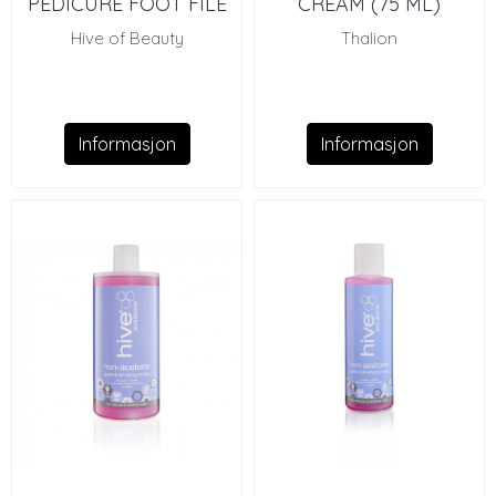
PEDICURE FOOT FILE
CREAM (75 ML)
Hive of Beauty
Thalion
Informasjon
Informasjon