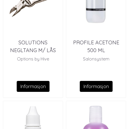
SOLUTIONS
PROFILE ACETONE
NEGLTANG M/ LÅS
500 ML
Options by Hive
Salonsystem
Informasjon
Informasjon