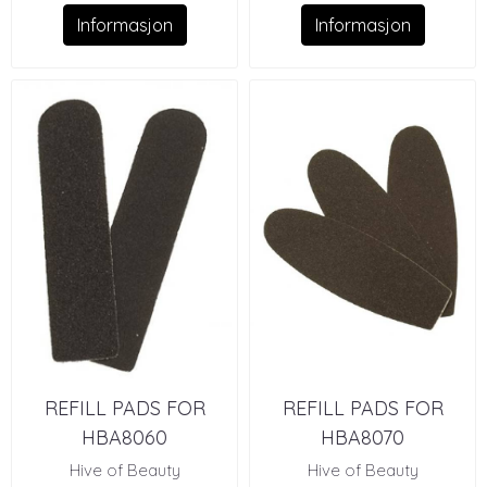
Informasjon
Informasjon
REFILL PADS FOR
REFILL PADS FOR
HBA8060
HBA8070
Hive of Beauty
Hive of Beauty