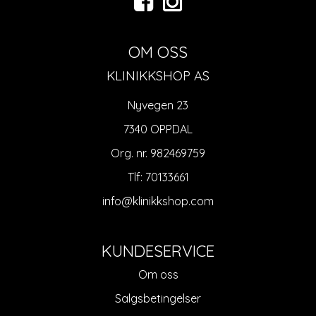
OM OSS
KLINIKKSHOP AS
Nyvegen 23
7340 OPPDAL
Org. nr. 982469759
Tlf:
70133661
info@klinikkshop.com
KUNDESERVICE
Om oss
Salgsbetingelser