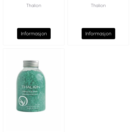
Thalion
Thalion
Informasjon
Informasjon