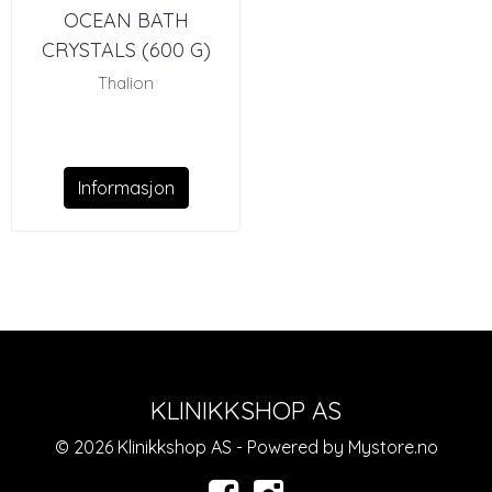
OCEAN BATH
CRYSTALS (600 G)
Thalion
Informasjon
KLINIKKSHOP AS
© 2026 Klinikkshop AS - Powered by
Mystore.no