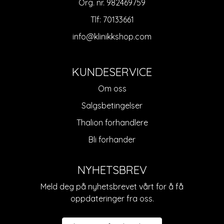
Org. nr. 982469759
Tlf:
70133661
info@klinikkshop.com
KUNDESERVICE
Om oss
Salgsbetingelser
Thalion forhandlere
Bli forhander
NYHETSBREV
Meld deg på nyhetsbrevet vårt for å få
oppdateringer fra oss.