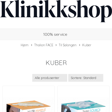
100% service
Hjem
Thalion FACE
Til Salongen
Kuber
KUBER