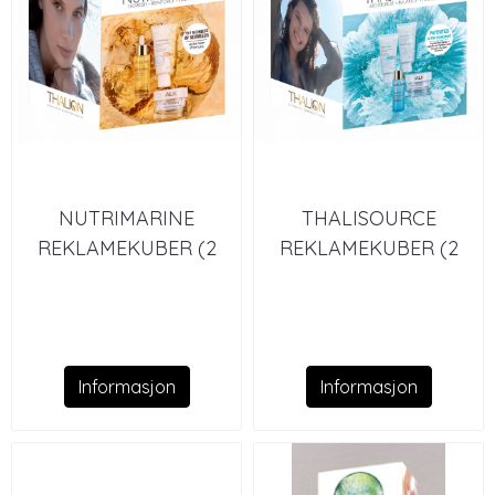
NUTRIMARINE
THALISOURCE
REKLAMEKUBER (2
REKLAMEKUBER (2
STK)
STK)
Informasjon
Informasjon