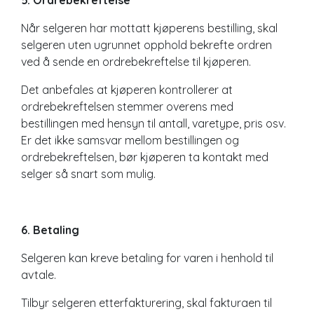
Når selgeren har mottatt kjøperens bestilling, skal
selgeren uten ugrunnet opphold bekrefte ordren
ved å sende en ordrebekreftelse til kjøperen.
Det anbefales at kjøperen kontrollerer at
ordrebekreftelsen stemmer overens med
bestillingen med hensyn til antall, varetype, pris osv.
Er det ikke samsvar mellom bestillingen og
ordrebekreftelsen, bør kjøperen ta kontakt med
selger så snart som mulig.
6. Betaling
Selgeren kan kreve betaling for varen i henhold til
avtale.
Tilbyr selgeren etterfakturering, skal fakturaen til