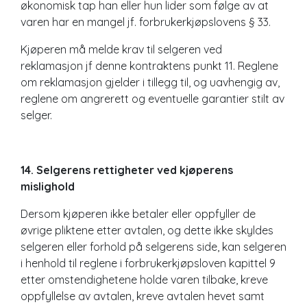
økonomisk tap han eller hun lider som følge av at
varen har en mangel jf. forbrukerkjøpslovens § 33.
Kjøperen må melde krav til selgeren ved
reklamasjon jf denne kontraktens punkt 11. Reglene
om reklamasjon gjelder i tillegg til, og uavhengig av,
reglene om angrerett og eventuelle garantier stilt av
selger.
14. Selgerens rettigheter ved kjøperens
mislighold
Dersom kjøperen ikke betaler eller oppfyller de
øvrige pliktene etter avtalen, og dette ikke skyldes
selgeren eller forhold på selgerens side, kan selgeren
i henhold til reglene i forbrukerkjøpsloven kapittel 9
etter omstendighetene holde varen tilbake, kreve
oppfyllelse av avtalen, kreve avtalen hevet samt