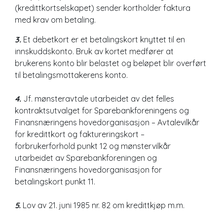
(kredittkortselskapet) sender kortholder faktura
med krav om betaling.
3.
Et debetkort er et betalingskort knyttet til en
innskuddskonto. Bruk av kortet medfører at
brukerens konto blir belastet og beløpet blir overført
til betalingsmottakerens konto.
4.
Jf. mønsteravtale utarbeidet av det felles
kontraktsutvalget for Sparebankforeningens og
Finansnæringens hovedorganisasjon – Avtalevilkår
for kredittkort og faktureringskort –
forbrukerforhold punkt 12 og mønstervilkår
utarbeidet av Sparebankforeningen og
Finansnæringens hovedorganisasjon for
betalingskort punkt 11.
5.
Lov av 21. juni 1985 nr. 82 om kredittkjøp m.m.