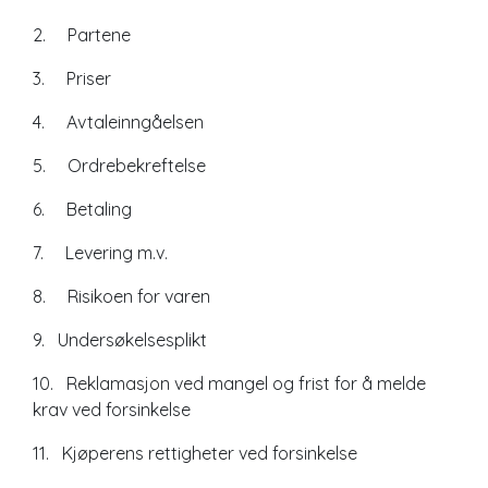
2. Partene
3. Priser
4. Avtaleinngåelsen
5. Ordrebekreftelse
6. Betaling
7. Levering m.v.
8. Risikoen for varen
9. Undersøkelsesplikt
10. Reklamasjon ved mangel og frist for å melde
krav ved forsinkelse
11. Kjøperens rettigheter ved forsinkelse