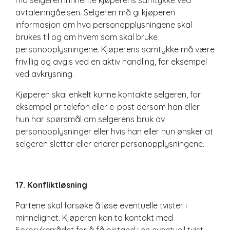
avtaleinngåelsen. Selgeren må gi kjøperen
informasjon om hva personopplysningene skal
brukes til og om hvem som skal bruke
personopplysningene. Kjøperens samtykke må være
frivillig og avgis ved en aktiv handling, for eksempel
ved avkrysning.
Kjøperen skal enkelt kunne kontakte selgeren, for
eksempel pr telefon eller e-post dersom han eller
hun har spørsmål om selgerens bruk av
personopplysninger eller hvis han eller hun ønsker at
selgeren sletter eller endrer personopplysningene.
17. Konfliktløsning
Partene skal forsøke å løse eventuelle tvister i
minnelighet. Kjøperen kan ta kontakt med
Forbrukerrådet for å få bistand i en eventuell tvist