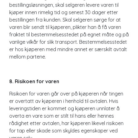
bestillingsløsningen, skal selgeren levere varen til
kjøper innen rimelig tid og senest 30 dager etter
bestillingen fra kunden. Skal selgeren sørge for at
varen blir sendt til kjøperen, plikter han å få varen
fraktet til bestemmelsesstedet på egnet måte og på
vanlige vilkår for slik transport. Bestemmelsesstedet
er hos kjøperen med mindre annet er særskilt avtalt
mellom partene.
8. Risikoen for varen
Risikoen for varen går over på kjøperen når tingen
er overtatt av kjøperen i henhold til avtalen. Hvis
leveringstiden er kommet og kjøperen unnlater å
overta en vare som er stilt til hans eller hennes
rådighet etter avtalen, har kjøperen likevel risikoen
for tap eller skade som skyldes egenskaper ved
varen selv