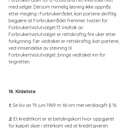
med selger. Dersom minnelig løsning ikke oppnås
etter megling i Forbrukerrådet, kan partene skriftlig
begjære at Forbrukerrådet fremmer tvisten for
Forbrukertvistutvalget.13 Vedtak av
Forbrukertvistutvalget er rettskraftig fire uker etter
forkynning. Før vedtaket er rettskraftig, kan partene,
ved innsendelse av stevning til
Forbrukertvistutvalget, bringe vedtaket inn for
tingretten.
18. Kildeliste
1.
Se lov av 19. juni 1969 nr. 66 om merverdiavgift § 16.
2.
Et kredittkort er et betalingskort hvor oppgjøret
for kjøpet skjer i etterkant ved at kredittgiveren