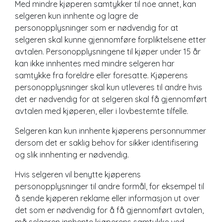
Med mindre kjøperen samtykker til noe annet, kan
selgeren kun innhente og lagre de
personopplysninger som er nødvendig for at
selgeren skal kunne gjennomføre forpliktelsene etter
avtalen. Personopplysningene til kjøper under 15 år
kan ikke innhentes med mindre selgeren har
samtykke fra foreldre eller foresatte. Kjøperens
personopplysninger skal kun utleveres til andre hvis
det er nødvendig for at selgeren skal få gjennomført
avtalen med kjøperen, eller i lovbestemte tilfelle.
Selgeren kan kun innhente kjøperens personnummer
dersom det er saklig behov for sikker identifisering
og slik innhenting er nødvendig.
Hvis selgeren vil benytte kjøperens
personopplysninger til andre formål, for eksempel til
å sende kjøperen reklame eller informasjon ut over
det som er nødvendig for å få gjennomført avtalen,
må selgeren innhente kjøperens samtykke ved