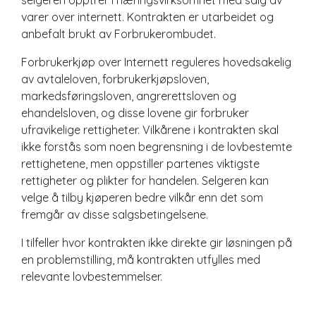
varer over internett. Kontrakten er utarbeidet og
anbefalt brukt av Forbrukerombudet.
Forbrukerkjøp over Internett reguleres hovedsakelig
av avtaleloven, forbrukerkjøpsloven,
markedsføringsloven, angrerettsloven og
ehandelsloven, og disse lovene gir forbruker
ufravikelige rettigheter. Vilkårene i kontrakten skal
ikke forstås som noen begrensning i de lovbestemte
rettighetene, men oppstiller partenes viktigste
rettigheter og plikter for handelen. Selgeren kan
velge å tilby kjøperen bedre vilkår enn det som
fremgår av disse salgsbetingelsene.
I tilfeller hvor kontrakten ikke direkte gir løsningen på
en problemstilling, må kontrakten utfylles med
relevante lovbestemmelser.