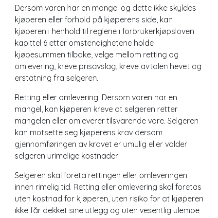
Dersom varen har en mangel og dette ikke skyldes
kjøperen eller forhold på kjøperens side, kan
kjøperen i henhold til reglene i forbrukerkjøpsloven
kapittel 6 etter omstendighetene holde
kjøpesummen tilbake, velge mellom retting og
omlevering, kreve prisavslag, kreve avtalen hevet og
erstatning fra selgeren.
Retting eller omlevering: Dersom varen har en
mangel, kan kjøperen kreve at selgeren retter
mangelen eller omleverer tilsvarende vare. Selgeren
kan motsette seg kjøperens krav dersom
gjennomføringen av kravet er umulig eller volder
selgeren urimelige kostnader.
Selgeren skal foreta rettingen eller omleveringen
innen rimelig tid. Retting eller omlevering skal foretas
uten kostnad for kjøperen, uten risiko for at kjøperen
ikke får dekket sine utlegg og uten vesentlig ulempe