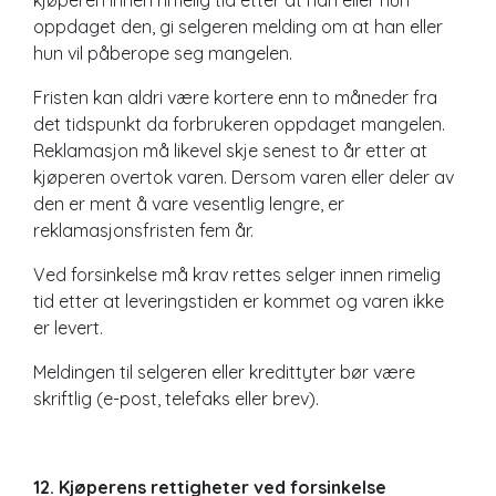
oppdaget den, gi selgeren melding om at han eller
hun vil påberope seg mangelen.
Fristen kan aldri være kortere enn to måneder fra
det tidspunkt da forbrukeren oppdaget mangelen.
Reklamasjon må likevel skje senest to år etter at
kjøperen overtok varen. Dersom varen eller deler av
den er ment å vare vesentlig lengre, er
reklamasjonsfristen fem år.
Ved forsinkelse må krav rettes selger innen rimelig
tid etter at leveringstiden er kommet og varen ikke
er levert.
Meldingen til selgeren eller kredittyter bør være
skriftlig (e-post, telefaks eller brev).
12. Kjøperens rettigheter ved forsinkelse