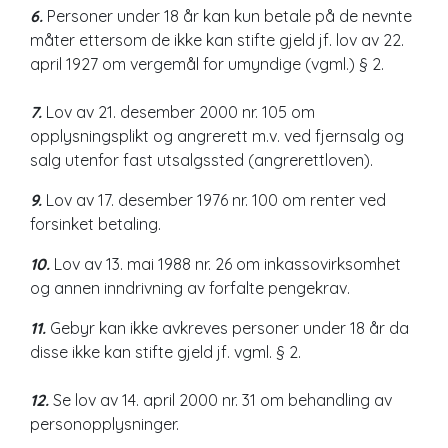
6.
Personer under 18 år kan kun betale på de nevnte
måter ettersom de ikke kan stifte gjeld jf. lov av 22.
april 1927 om vergemål for umyndige (vgml.) § 2.
7.
Lov av 21. desember 2000 nr. 105 om
opplysningsplikt og angrerett m.v. ved fjernsalg og
salg utenfor fast utsalgssted (angrerettloven).
9.
Lov av 17. desember 1976 nr. 100 om renter ved
forsinket betaling.
10.
Lov av 13. mai 1988 nr. 26 om inkassovirksomhet
og annen inndrivning av forfalte pengekrav.
11.
Gebyr kan ikke avkreves personer under 18 år da
disse ikke kan stifte gjeld jf. vgml. § 2.
12.
Se lov av 14. april 2000 nr. 31 om behandling av
personopplysninger.