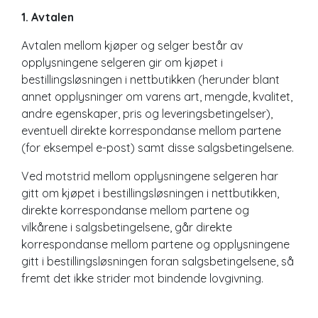
1. Avtalen
Avtalen mellom kjøper og selger består av
opplysningene selgeren gir om kjøpet i
bestillingsløsningen i nettbutikken (herunder blant
annet opplysninger om varens art, mengde, kvalitet,
andre egenskaper, pris og leveringsbetingelser),
eventuell direkte korrespondanse mellom partene
(for eksempel e-post) samt disse salgsbetingelsene.
Ved motstrid mellom opplysningene selgeren har
gitt om kjøpet i bestillingsløsningen i nettbutikken,
direkte korrespondanse mellom partene og
vilkårene i salgsbetingelsene, går direkte
korrespondanse mellom partene og opplysningene
gitt i bestillingsløsningen foran salgsbetingelsene, så
fremt det ikke strider mot bindende lovgivning.