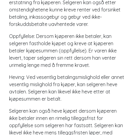
erstatning fra kjøperen. Selgeren kan også etter
omstendighetene kunne kreve renter ved forsinket
betaling, inkassogebyr og gebyr ved ikke-
forskuddsbetalte uavhentede varer.
Oppfyllelse: Dersom kjøperen ikke betaler, kan
selgeren fastholde kjøpet og kreve at kjøperen
betaler kjøpesummen (oppfyllelse). Er varen ikke
levert, taper selgeren sin rett dersom han venter
urimelig lenge med å fremme kravet.
Heving: Ved vesentlig betalingsmislighold eller annet
vesentlig mislighold fra kjøper, kan selgeren heve
avtalen. Selgeren kan likevel ikke heve etter at
kjøpesummen er betalt.
Selgeren kan også heve kjøpet dersom kjøperen
ikke betaler innen en rimelig tilleggsfrist for
oppfyllelse som selgeren har fastsatt. Selgeren kan
likevel ikke heve mens tilleggsfristen løper, med