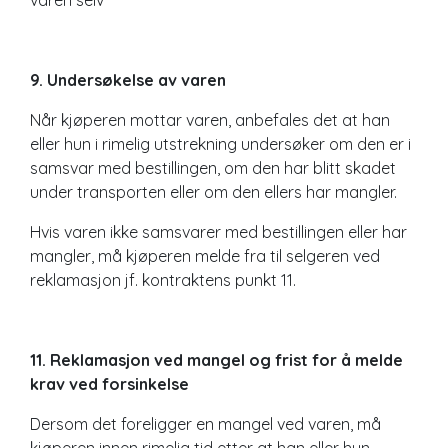
9. Undersøkelse av varen
Når kjøperen mottar varen, anbefales det at han
eller hun i rimelig utstrekning undersøker om den er i
samsvar med bestillingen, om den har blitt skadet
under transporten eller om den ellers har mangler.
Hvis varen ikke samsvarer med bestillingen eller har
mangler, må kjøperen melde fra til selgeren ved
reklamasjon jf. kontraktens punkt 11.
11. Reklamasjon ved mangel og frist for å melde
krav ved forsinkelse
Dersom det foreligger en mangel ved varen, må
kjøperen innen rimelig tid etter at han eller hun