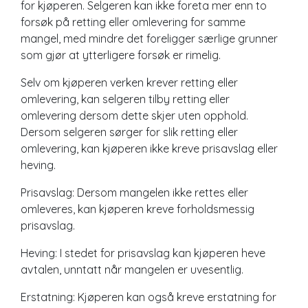
for kjøperen. Selgeren kan ikke foreta mer enn to
forsøk på retting eller omlevering for samme
mangel, med mindre det foreligger særlige grunner
som gjør at ytterligere forsøk er rimelig.
Selv om kjøperen verken krever retting eller
omlevering, kan selgeren tilby retting eller
omlevering dersom dette skjer uten opphold.
Dersom selgeren sørger for slik retting eller
omlevering, kan kjøperen ikke kreve prisavslag eller
heving.
Prisavslag: Dersom mangelen ikke rettes eller
omleveres, kan kjøperen kreve forholdsmessig
prisavslag.
Heving: I stedet for prisavslag kan kjøperen heve
avtalen, unntatt når mangelen er uvesentlig.
Erstatning: Kjøperen kan også kreve erstatning for