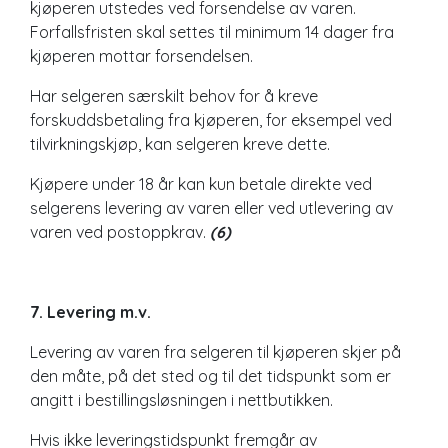
kjøperen utstedes ved forsendelse av varen.
Forfallsfristen skal settes til minimum 14 dager fra
kjøperen mottar forsendelsen.
Har selgeren særskilt behov for å kreve
forskuddsbetaling fra kjøperen, for eksempel ved
tilvirkningskjøp, kan selgeren kreve dette.
Kjøpere under 18 år kan kun betale direkte ved
selgerens levering av varen eller ved utlevering av
varen ved postoppkrav.
(6)
7. Levering m.v.
Levering av varen fra selgeren til kjøperen skjer på
den måte, på det sted og til det tidspunkt som er
angitt i bestillingsløsningen i nettbutikken.
Hvis ikke leveringstidspunkt fremgår av