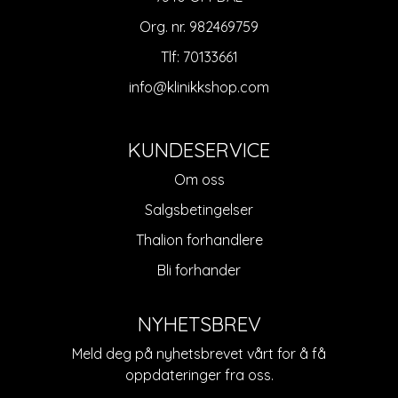
Org. nr. 982469759
Tlf:
70133661
info@klinikkshop.com
KUNDESERVICE
Om oss
Salgsbetingelser
Thalion forhandlere
Bli forhander
NYHETSBREV
Meld deg på nyhetsbrevet vårt for å få
oppdateringer fra oss.