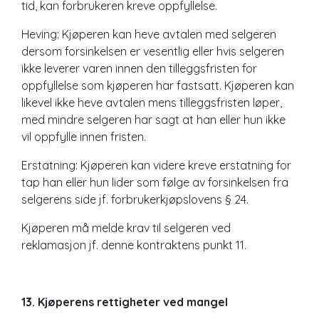
tid, kan forbrukeren kreve oppfyllelse.
Heving: Kjøperen kan heve avtalen med selgeren
dersom forsinkelsen er vesentlig eller hvis selgeren
ikke leverer varen innen den tilleggsfristen for
oppfyllelse som kjøperen har fastsatt. Kjøperen kan
likevel ikke heve avtalen mens tilleggsfristen løper,
med mindre selgeren har sagt at han eller hun ikke
vil oppfylle innen fristen.
Erstatning: Kjøperen kan videre kreve erstatning for
tap han eller hun lider som følge av forsinkelsen fra
selgerens side jf. forbrukerkjøpslovens § 24.
Kjøperen må melde krav til selgeren ved
reklamasjon jf. denne kontraktens punkt 11.
13. Kjøperens rettigheter ved mangel