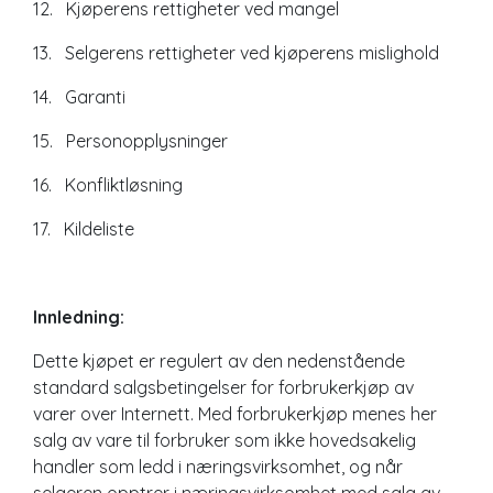
12. Kjøperens rettigheter ved mangel
13. Selgerens rettigheter ved kjøperens mislighold
14. Garanti
15. Personopplysninger
16. Konfliktløsning
17. Kildeliste
Innledning:
Dette kjøpet er regulert av den nedenstående
standard salgsbetingelser for forbrukerkjøp av
varer over Internett. Med forbrukerkjøp menes her
salg av vare til forbruker som ikke hovedsakelig
handler som ledd i næringsvirksomhet, og når
selgeren opptrer i næringsvirksomhet med salg av