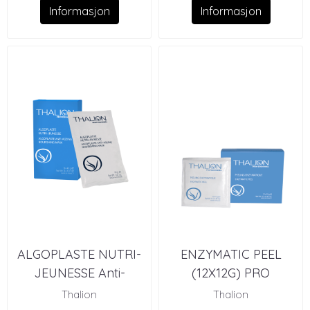
Informasjon
Informasjon
ALGOPLASTE NUTRI-
ENZYMATIC PEEL
JEUNESSE Anti-
(12X12G) PRO
ageing Nourishing
Thalion
Thalion