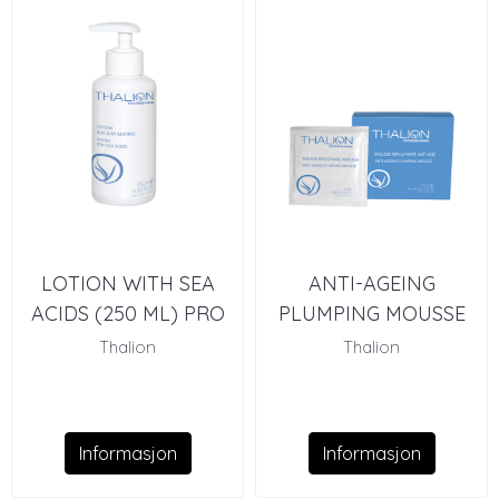
LOTION WITH SEA
ANTI-AGEING
ACIDS (250 ML) PRO
PLUMPING MOUSSE
(12 X 10 G) PRO
Thalion
Thalion
Informasjon
Informasjon