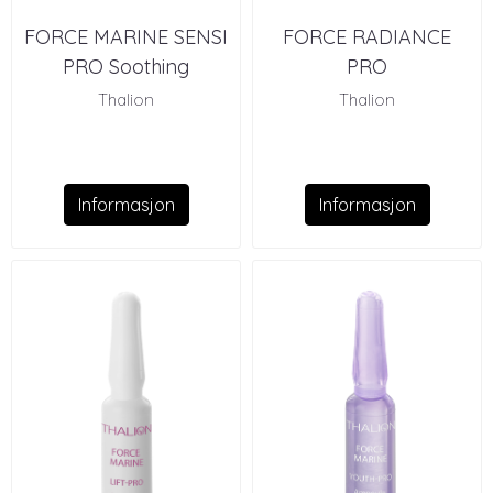
FORCE MARINE SENSI
FORCE RADIANCE
PRO Soothing
PRO
Ampoule (10)
Thalion
Thalion
Informasjon
Informasjon