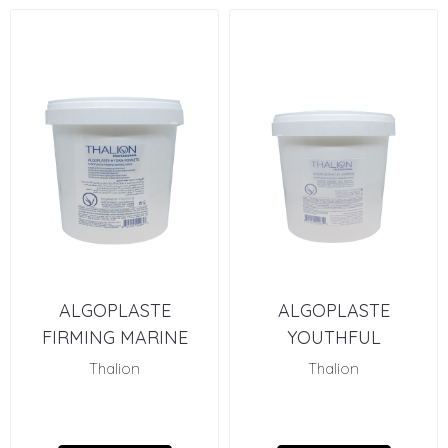
ALGOPLASTE
ALGOPLASTE
FIRMING MARINE
YOUTHFUL
MASK (500 G) PRO
RADIANCE MASK
Thalion
Thalion
(500 G) PRO