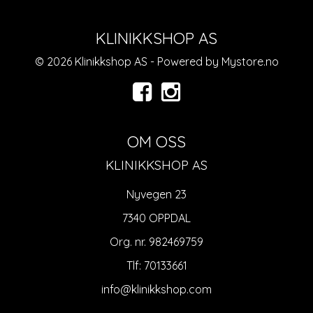
KLINIKKSHOP AS
© 2026 Klinikkshop AS - Powered by
Mystore.no
OM OSS
KLINIKKSHOP AS
Nyvegen 23
7340 OPPDAL
Org. nr. 982469759
Tlf:
70133661
info@klinikkshop.com