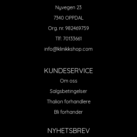
Nyvegen 23
7340 OPPDAL
Org. nr. 982469759
Tlf:
70133661
info@klinikkshop.com
KUNDESERVICE
Om oss
Salgsbetingelser
Thalion forhandlere
Bli forhander
NYHETSBREV