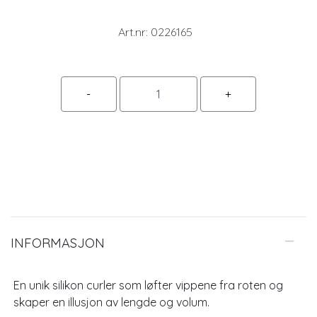
Art.nr:
0226165
INFORMASJON
En unik silikon curler som løfter vippene fra roten og
skaper en illusjon av lengde og volum.