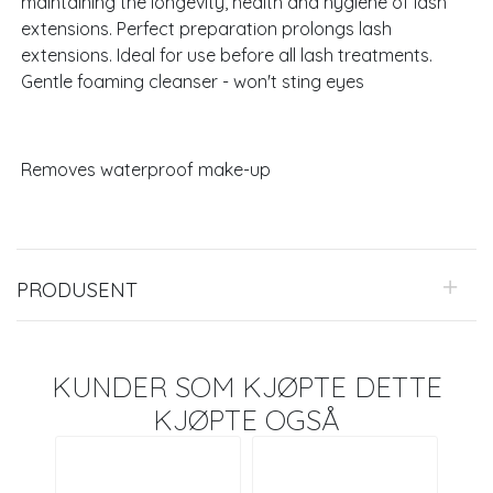
maintaining the longevity, health and hygiene of lash
extensions. Perfect preparation prolongs lash
extensions. Ideal for use before all lash treatments.
Gentle foaming cleanser - won't sting eyes
Removes waterproof make-up
PRODUSENT
KUNDER SOM KJØPTE DETTE
KJØPTE OGSÅ