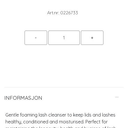
Art.nr:
0226733
INFORMASJON
Gentle foaming lash cleanser to keep lids and lashes
healthy, conditioned and moisturised. Perfect for