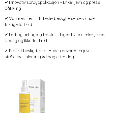
✔ Innovativ sprayapplikasjon – Enkel, jevn og presis
påføring
✔ Vannresistent – Effektiv beskyttelse, selv under
fuktige forhold
✔ Lett og behagelig tekstur – Ingen hvite merker, ikke-
klebrig og ikke-fet finish
✔ Perfekt beskyttelse – Huden bevarer en jevn,
strålende solbrun glød dag etter dag