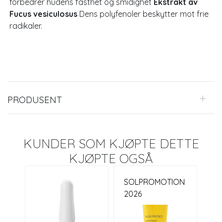
forbedrer hudens fasthet og smidighet
Ekstrakt av
Fucus vesiculosus
Dens polyfenoler beskytter mot frie
radikaler.
PRODUSENT
KUNDER SOM KJØPTE DETTE
KJØPTE OGSÅ
SOLPROMOTION
2026