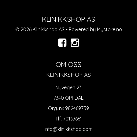
KLINIKKSHOP AS
© 2026 Klinikkshop AS - Powered by
Mystore.no
OM OSS
KLINIKKSHOP AS
Nyvegen 23
7340 OPPDAL
Org. nr. 982469759
Tlf:
70133661
info@klinikkshop.com