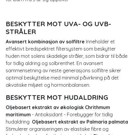
BESKYTTER MOT UVA- OG UVB-
STRÅLER
Avansert kombinasjon av solfiltre
Inneholder et
effektivt bredspektret filtersystem som beskytter
huden mot solens skadelige stråler, som bidrar til både
for tidlig aldring og solbrenthet. En avansert
sammensetning av neste generasjons solfiltre sikrer
optimal beskyttelse med minimal påvirkning på det
akvatiske miljøet og hormonbalansen.
BESKYTTER MOT HUDALDRING
Oljebasert ekstrakt av økologisk Chrithmum
maritimum
- Antioksidant - Forebygger for tidlig
hudaldring
Oljebasert ekstrakt av Palmaria palmata
Stimulerer organiseringen av elastiske fibre og