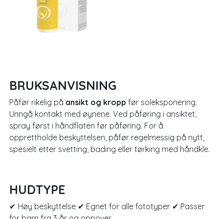
BRUKSANVISNING
Påfør rikelig på
ansikt og kropp
før soleksponering.
Unngå kontakt med øynene. Ved påføring i ansiktet,
spray først i håndflaten før påføring. For å
opprettholde beskyttelsen, påfør regelmessig på nytt,
spesielt etter svetting, bading eller tørking med håndkle.
HUDTYPE
✔ Høy beskyttelse ✔ Egnet for alle fototyper ✔ Passer
for barn fra 3 år og oppover