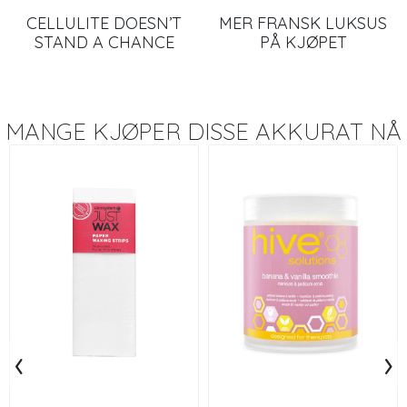
CELLULITE DOESN’T
MER FRANSK LUKSUS
STAND A CHANCE
PÅ KJØPET
MANGE KJØPER DISSE AKKURAT NÅ
‹
›