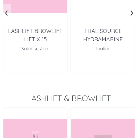
‹
›
LASHLIFT BROWLIFT
THALISOURCE
LIFT X 15
HYDRAMARINE
ESSENTIAL CREAM 50
Salonsystem
Thalion
ML
LASHLIFT & BROWLIFT