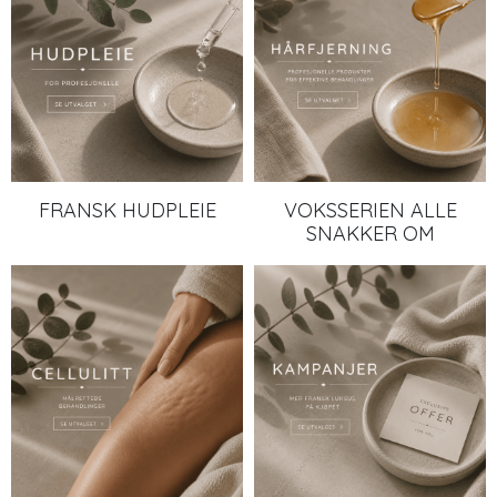
FRANSK HUDPLEIE
VOKSSERIEN ALLE
SNAKKER OM