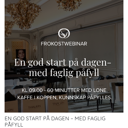
EN GOD START PÅ DAGEN – MED FAGLIG
PÅFYLL