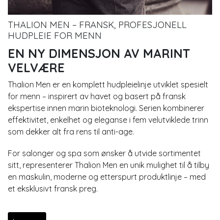
THALION MEN – FRANSK, PROFESJONELL
HUDPLEIE FOR MENN
EN NY DIMENSJON AV MARINT
VELVÆRE
Thalion Men er en komplett hudpleielinje utviklet spesielt
for menn – inspirert av havet og basert på fransk
ekspertise innen marin bioteknologi. Serien kombinerer
effektivitet, enkelhet og eleganse i fem velutviklede trinn
som dekker alt fra rens til anti-age.
For salonger og spa som ønsker å utvide sortimentet
sitt, representerer Thalion Men en unik mulighet til å tilby
en maskulin, moderne og etterspurt produktlinje – med
et eksklusivt fransk preg.