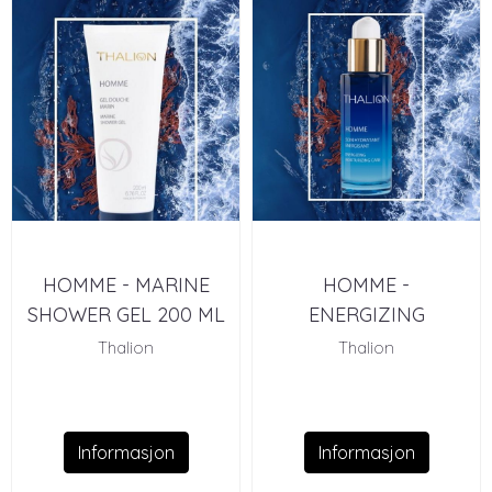
HOMME - MARINE
HOMME -
SHOWER GEL 200 ML
ENERGIZING
MOISTURIZING CARE
Thalion
Thalion
Informasjon
Informasjon