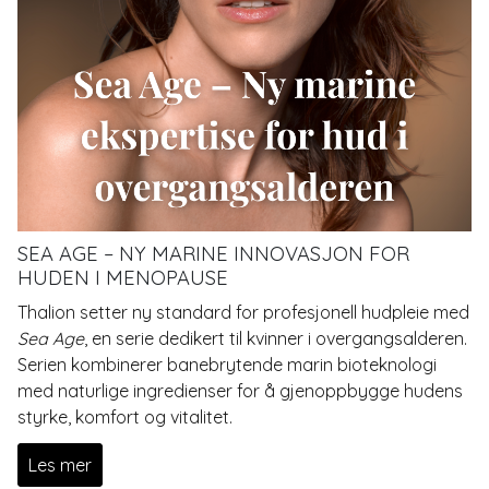
SEA AGE – NY MARINE INNOVASJON FOR
HUDEN I MENOPAUSE
Thalion setter ny standard for profesjonell hudpleie med
Sea Age
, en serie dedikert til kvinner i overgangsalderen.
Serien kombinerer banebrytende marin bioteknologi
med naturlige ingredienser for å gjenoppbygge hudens
styrke, komfort og vitalitet.
Les mer