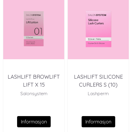
LASHLIFT BROWLIFT
LASHLIFT SILICONE
LIFT X 15
CURLERS S (10)
Salonsystem
Lashperm
Informasjon
Informasjon