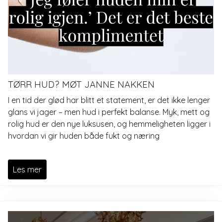
TØRR HUD? MØT JANNE NAKKEN
I en tid der glød har blitt et statement, er det ikke lenger
glans vi jager – men hud i perfekt balanse. Myk, mett og
rolig hud er den nye luksusen, og hemmeligheten ligger i
hvordan vi gir huden både fukt og næring
Les mer