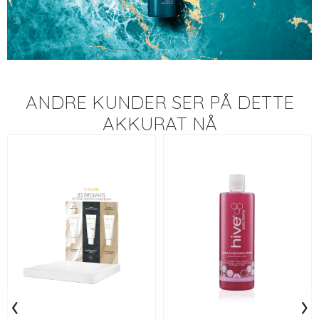
ANDRE KUNDER SER PÅ DETTE
AKKURAT NÅ
‹
›