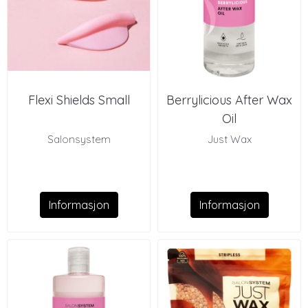
Flexi Shields Small
Berrylicious After Wax
Oil
Salonsystem
Just Wax
Informasjon
Informasjon